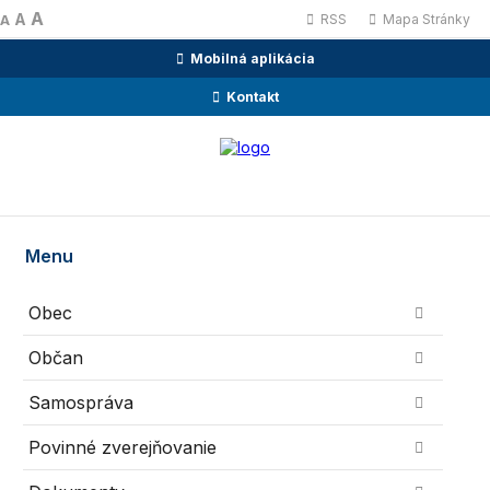
A
A
RSS
Mapa Stránky
A
Mobilná aplikácia
Kontakt
Menu
Obec
Občan
Samospráva
Povinné zverejňovanie