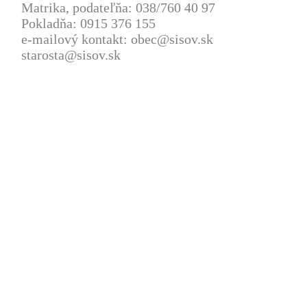
Matrika, podateľňa: 038/760 40 97
Pokladňa: 0915 376 155
e-mailový kontakt: obec@sisov.sk
starosta@sisov.sk