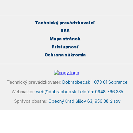
Technický prevádzkovateľ
RSS
Mapa stránok
Prístupnosť
Ochrana súkromia
Technický prevádzkovateľ:
Dobraobec.sk | 073 01 Sobrance
Webmaster:
web@dobraobec.sk
Telefón: 0948 766 335
Správca obsahu:
Obecný úrad Šišov 63, 956 38 Šišov