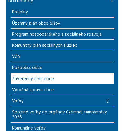
Dokumenty
Projekty
Územný plán obce Šišov
Program hospodárskeho a sociálneho rozvoja
Komunitný plán sociálnych služieb
VZN
Rozpočet obce
Záverečný účet obce
Výročná správa obce
Voľby
Spojené voľby do orgánov územnej samosprávy
2026
Komunálne voľby