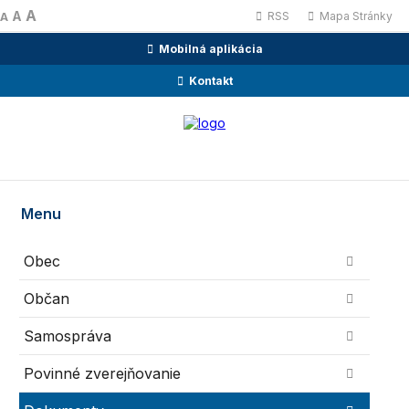
A
A
RSS
Mapa Stránky
A
Mobilná aplikácia
Kontakt
Menu
Obec
Občan
Samospráva
Povinné zverejňovanie