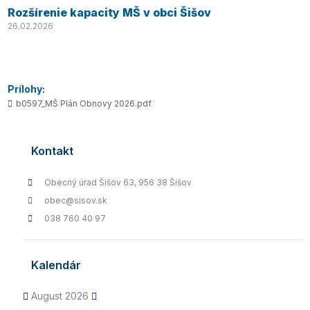
Rozšírenie kapacity MŠ v obci Šišov
26.02.2026
Prílohy:
b0597_MŠ Plán Obnovy 2026.pdf
Kontakt
Obecný úrad Šišov 63, 956 38 Šišov
obec@sisov.sk
038 760 40 97
Kalendár
August 2026