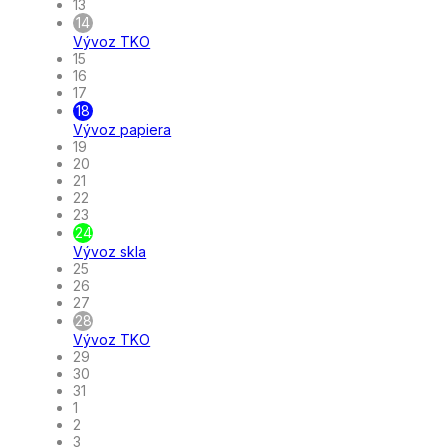
13
14
Vývoz TKO
15
16
17
18
Vývoz papiera
19
20
21
22
23
24
Vývoz skla
25
26
27
28
Vývoz TKO
29
30
31
1
2
3