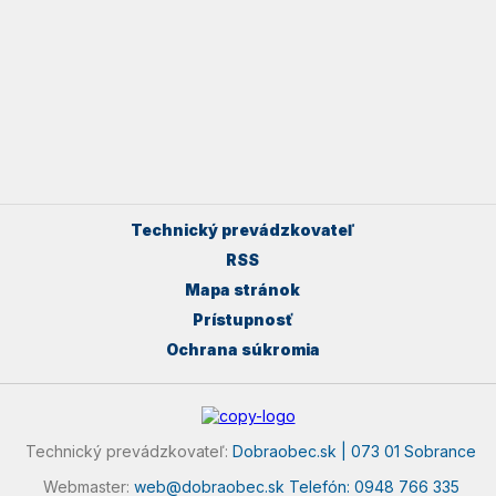
Technický prevádzkovateľ
RSS
Mapa stránok
Prístupnosť
Ochrana súkromia
Technický prevádzkovateľ:
Dobraobec.sk | 073 01 Sobrance
Webmaster:
web@dobraobec.sk
Telefón: 0948 766 335