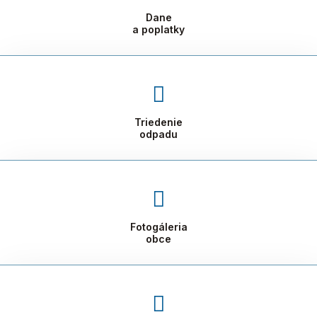
Dane
a poplatky
Triedenie
odpadu
Fotogáleria
obce