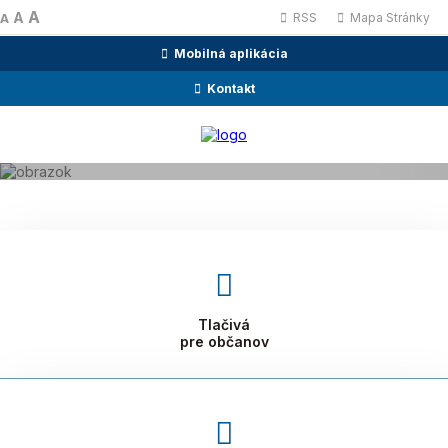
A
A
RSS
Mapa Stránky
A
Mobilná aplikácia
Kontakt
Tlačivá
pre občanov