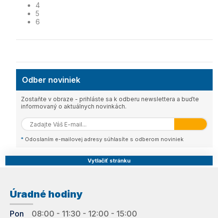
4
5
6
Odber noviniek
Zostaňte v obraze - prihláste sa k odberu newslettera a buďte
informovaný o aktuálnych novinkách.
*
Odoslaním e-mailovej adresy súhlasíte s odberom noviniek
Vytlačiť stránku
Úradné hodiny
Pon
08:00 - 11:30 - 12:00 - 15:00